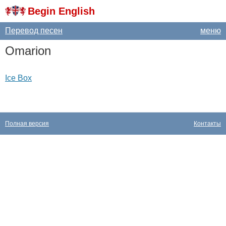
Begin English
Перевод песен
меню
Omarion
Ice Box
Полная версия
Контакты