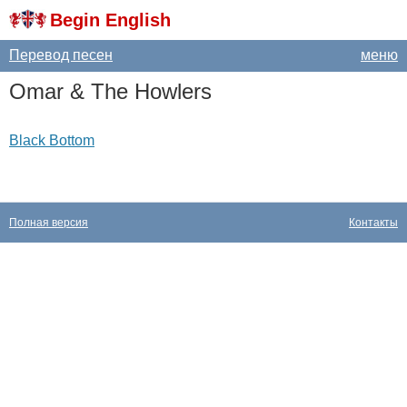
Begin English
Перевод песен
меню
Omar
&
The
Howlers
Black Bottom
Полная версия
Контакты