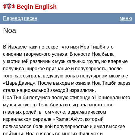
Begin English
Перевод песен
меню
Noa
В Израиле таки не секрет, что имя Ноа Тишби это
синоним творческого успеха. В юности Ноа была
участницей различных музыкальных групп, но впервые
получила широкое признание и популярность, после
того, как сыграла ведущую роль в популярном мюзикле
«Царь Давид». После выхода мюзикла Ноа Тишби зараз
стала национальной звездой израильтян.
Ноа Тишби получила полную стипендию Национального
музея искусств Тель-Авива и сыграла множество
главных ролей, в том числе, в драматическом
израильском сериале «
Ramat
Aviv
», который
пользовался большой популярностью и имел высокие
рейтинги. Ноа снялась во многих фильмах и