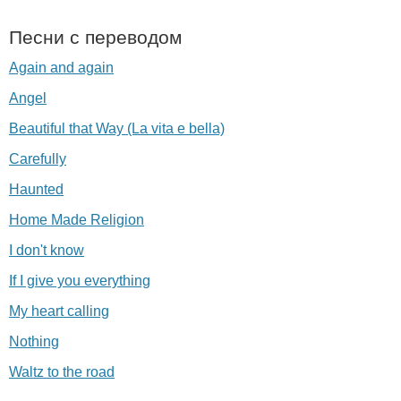
Песни с переводом
Again and again
Angel
Beautiful that Way (La vita e bella)
Carefully
Haunted
Home Made Religion
I don't know
If I give you everything
My heart calling
Nothing
Waltz to the road