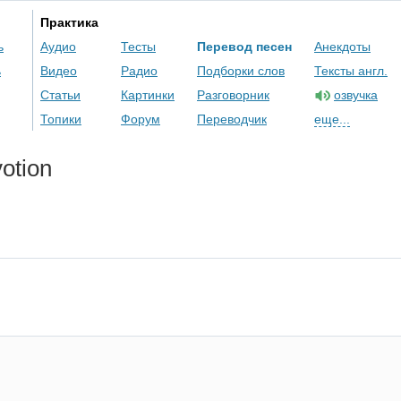
Практика
ь
Аудио
Тесты
Перевод песен
Анекдоты
ь
Видео
Радио
Подборки слов
Тексты англ.
Статьи
Картинки
Разговорник
озвучка
Топики
Форум
Переводчик
еще...
otion