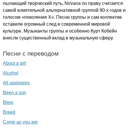
пылающий творческий путь,
Nirvana
по праву считается
самой влиятельной альтернативной группой 90-х годов и
голосом «поколения Х». Песни группы и сам коллектив
оставили огромный след в современной мировой
культуре. Музыканты группы и особенно Курт Кобейн
внесли существенный вклад в музыкальную сферу.
Песни с переводом
About a girl
Alcohol
All apologies
Been a son
Blew
Breed
Come as you are