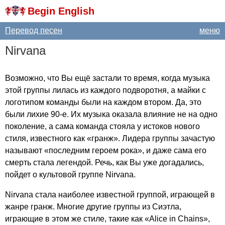
Begin English
Перевод песен
меню
Nirvana
Возможно, что Вы ещё застали то время, когда музыка
этой группы лилась из каждого подворотня, а майки с
логотипом команды были на каждом втором. Да, это
были лихие 90-е. Их музыка оказала влияние не на одно
поколение, а сама команда стояла у истоков нового
стиля, известного как «гранж». Лидера группы зачастую
называют «последним героем рока», и даже сама его
смерть стала легендой. Речь, как Вы уже догадались,
пойдет о культовой группе
Nirvana
.
Nirvana
стала наиболее известной группой, играющей в
жанре гранж. Многие другие группы из Сиэтла,
играющие в этом же стиле, такие как «
Alice
in
Chains
»,