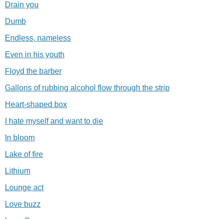
Drain you
Dumb
Endless, nameless
Even in his youth
Floyd the barber
Gallons of rubbing alcohol flow through the strip
Heart-shaped box
I hate myself and want to die
In bloom
Lake of fire
Lithium
Lounge act
Love buzz