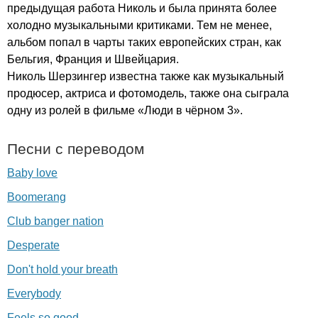
предыдущая работа Николь и была принята более
холодно музыкальными критиками. Тем не менее,
альбом попал в чарты таких европейских стран, как
Бельгия, Франция и Швейцария.
Николь Шерзингер известна также как музыкальный
продюсер, актриса и фотомодель, также она сыграла
одну из ролей в фильме «Люди в чёрном 3».
Песни с переводом
Baby love
Boomerang
Club banger nation
Desperate
Don't hold your breath
Everybody
Feels so good