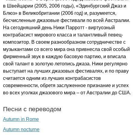
в Швейцарии (2005, 2006 годы), «Эдинбургский Джаз и
Блюз» в Великобритании (2006 год) и, разумеется,
бесчисленные джазовые фестивали по всей Австралии.
На сегодняшний день Ники Парротт - виртуозный
контрабасист мирового класса и талантливый певец-
композитор. В своем разнообразном сотрудничестве с
музыкантами со всего мира она привнесла свой особый
фирменный звук в каждую басовую партию, и вписала
свой талант в золотую летопись джаза. Ники регулярно
выступает на лучших джазовых фестивалях, и по праву
считается одним из лучших контрабасистов
современности, обретя заслуженное признание и успех
во всех уголках джазового мира – от Австралии до США.
Песни с переводом
Autumn in Rome
Autumn nocturne