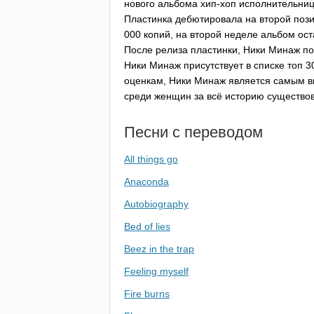
нового альбома хип-хоп исполнительни
Пластинка дебютировала на второй пози
000 копий, на второй неделе альбом ост
После релиза пластинки, Ники Минаж по
Ники Минаж присутствует в списке топ 
оценкам, Ники Минаж является самым 
среди женщин за всё историю существов
Песни с переводом
All things go
Anaconda
Autobiography
Bed of lies
Beez in the trap
Feeling myself
Fire burns