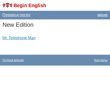
Begin English
Перевод песен
меню
New
Edition
Mr. Telephone Man
Полная версия
Контакты