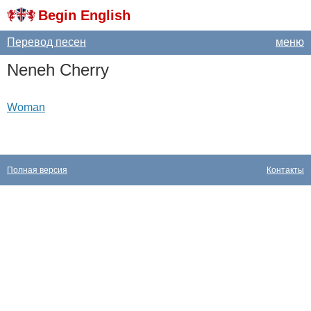
Begin English
Перевод песен
меню
Neneh
Cherry
Woman
Полная версия
Контакты