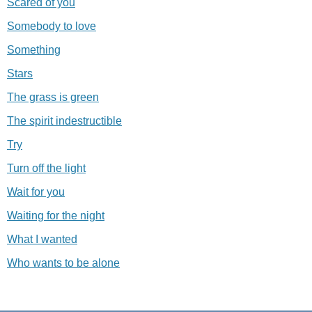
Scared of you
Somebody to love
Something
Stars
The grass is green
The spirit indestructible
Try
Turn off the light
Wait for you
Waiting for the night
What I wanted
Who wants to be alone