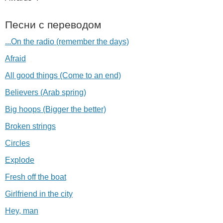
Песни с переводом
...On the radio (remember the days)
Afraid
All good things (Come to an end)
Believers (Arab spring)
Big hoops (Bigger the better)
Broken strings
Circles
Explode
Fresh off the boat
Girlfriend in the city
Hey, man