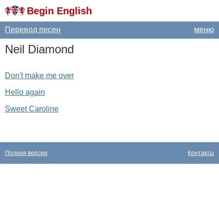
Begin English
Перевод песен
меню
Neil
Diamond
Don't make me over
Hello again
Sweet Caroline
Полная версия
Контакты