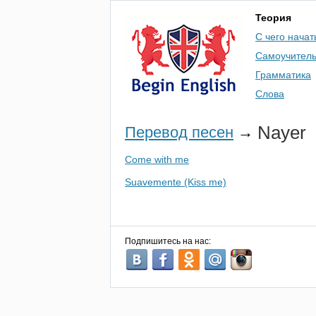
Теория
С чего начат
Самоучител
Грамматика
Слова
Nayer
Перевод песен
→
Come with me
Suavemente (Kiss me)
Подпишитесь на нас: