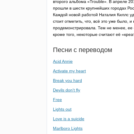
второго альбома «
Trouble
». В апреле 20
прошли в шести крупнейших городах Рос
Каждой новой работой Наталия Киллс уд
стоит отметить, что, всё это уже было, 
продемонстрировала. Тем не менее, ее 
кроме того, некоторые считают её «кре
Песни с переводом
Acid Annie
Activate my heart
Break you hard
Devils don't fly
Free
Lights out
Love is a suicide
Marlboro Lights