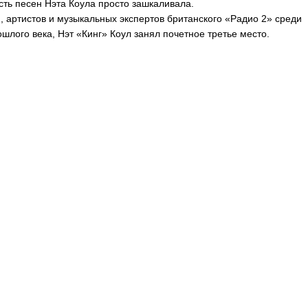
сть песен Нэта Коула просто зашкаливала.
 артистов и музыкальных экспертов британского «Радио 2» среди
лого века, Нэт «Кинг» Коул занял почетное третье место.