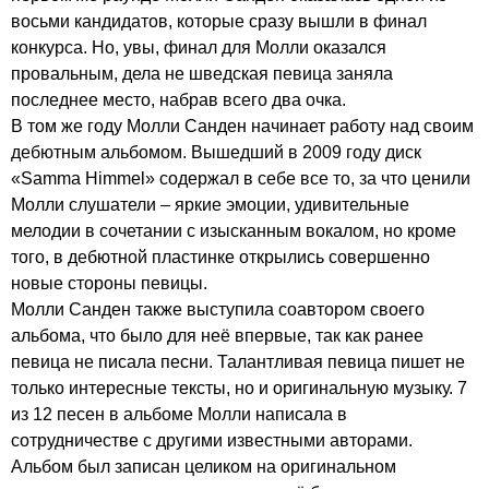
восьми кандидатов, которые сразу вышли в финал
конкурса. Но, увы, финал для Молли оказался
провальным, дела не шведская певица заняла
последнее место, набрав всего два очка.
В том же году Молли Санден начинает работу над своим
дебютным альбомом. Вышедший в 2009 году диск
«
Samma
Himmel
» содержал в себе все то, за что ценили
Молли слушатели – яркие эмоции, удивительные
мелодии в сочетании с изысканным вокалом, но кроме
того, в дебютной пластинке открылись совершенно
новые стороны певицы.
Молли Санден также выступила соавтором своего
альбома, что было для неё впервые, так как ранее
певица не писала песни. Талантливая певица пишет не
только интересные тексты, но и оригинальную музыку. 7
из 12 песен в альбоме Молли написала в
сотрудничестве с другими известными авторами.
Альбом был записан целиком на оригинальном