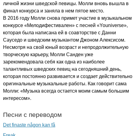
личной жизни шведской певицы. Молли вновь вышла в
финал конкурса и заняла в нем пятое место.
В 2016 году Молли снова примет участие в музыкальном
конкурсе «Мелодифестивален» с песней «
Youniverse
»,
которая была написана ей в соавторстве с Данни
Сауседо и шведским музыкантом Джоном Алексисом.
Несмотря на свой юный возраст и непродолжительную
творческую карьеру, Молли Санден уже
зарекомендовала себя как одна из наиболее
талантливых шведских певиц на сегодняшний день,
которая постоянно развивается и создает действительно
оригинальные музыкальные работы. Как говорит сама
Молли: «Музыка всегда остается моим самым большим
интересом».
Песни с переводом
Det finaste någon kan få
Freak