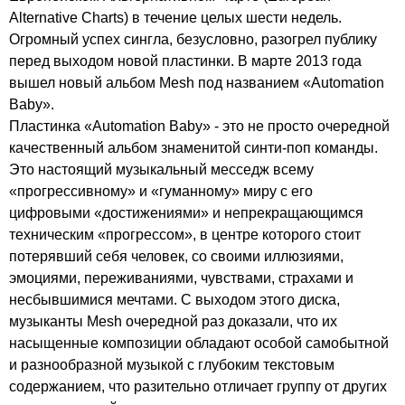
Alternative
Charts
) в течение целых шести недель.
Огромный успех сингла, безусловно, разогрел публику
перед выходом новой пластинки. В марте 2013 года
вышел новый альбом
Mesh
под названием «
Automation
Baby
».
Пластинка «
Automation
Baby
» - это не просто очередной
качественный альбом знаменитой синти-поп команды.
Это настоящий музыкальный месседж всему
«прогрессивному» и «гуманному» миру с его
цифровыми «достижениями» и непрекращающимся
техническим «прогрессом», в центре которого стоит
потерявший себя человек, со своими иллюзиями,
эмоциями, переживаниями, чувствами, страхами и
несбывшимися мечтами. С выходом этого диска,
музыканты
Mesh
очередной раз доказали, что их
насыщенные композиции обладают особой самобытной
и разнообразной музыкой с глубоким текстовым
содержанием, что разительно отличает группу от других