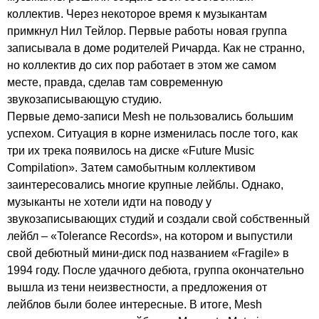
коллектив. Через некоторое время к музыкантам
примкнул Нил Тейлор. Первые работы новая группа
записывала в доме родителей Ричарда. Как не странно,
но коллектив до сих пор работает в этом же самом
месте, правда, сделав там современную
звукозаписывающую студию.
Первые демо-записи
Mesh
не пользовались большим
успехом. Ситуация в корне изменилась после того, как
три их трека появилось на диске «
Future
Music
Compilation
». Затем самобытным коллективом
заинтересовались многие крупные лейблы. Однако,
музыканты не хотели идти на поводу у
звукозаписывающих студий и создали свой собственный
лейбл – «
Tolerance
Records
», на котором и выпустили
свой дебютный мини-диск под названием «
Fragile
» в
1994 году. После удачного дебюта, группа окончательно
вышла из тени неизвестности, а предложения от
лейблов были более интересные. В итоге,
Mesh