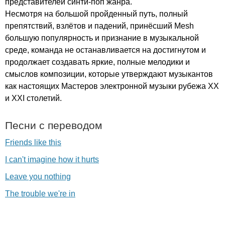
представителей синти-поп жанра.
Несмотря на большой пройденный путь, полный
препятствий, взлётов и падений, принёсший
Mesh
большую популярность и признание в музыкальной
среде, команда не останавливается на достигнутом и
продолжает создавать яркие, полные мелодики и
смыслов композиции, которые утверждают музыкантов
как настоящих Мастеров электронной музыки рубежа
XX
и
XXI
столетий.
Песни с переводом
Friends like this
I can't imagine how it hurts
Leave you nothing
The trouble we're in