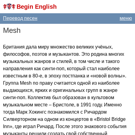
Begin English
Перевод песен
меню
Mesh
Британия дала миру множество великих учёных,
философов, поэтов и музыкантов. Это родина многих
музыкальных жанров и стилей, в том числе и такого
направления как синти-поп, который стал наиболее
известным в 80-е, в эпоху постпанка и «новой волны».
Группа
Mesh
по праву считается одной из наиболее
выдающихся, ярких и оригинальных групп в жанре
синти-поп. Коллектив был образован в культовом
музыкальном месте – Бристоле, в 1991 году. Именно
тогда Марк Хокингс познакомился с Ричардом
Силверторном на одном из концертов в «
Bristol
Bridge
Inn
», где играл Ричард. После этого знакового события
музыканты решили создать свой собственный