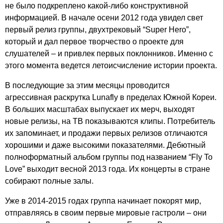
не было подкреплено какой-либо конструктивной
информацией. В начале осени 2012 года увидел свет
первый релиз группы, двухтрековый “
Super
Hero
”,
который и дал первое творчество о проекте для
слушателей – и привлек первых поклонников. Именно с
этого момента ведется летоисчисление истории проекта.
В последующие за этим месяцы проводится
агрессивная раскрутка
Lunafly
в пределах Южной Кореи.
В больших масштабах выпускает их мерч, выходят
новые релизы, на ТВ показываются клипы. Потребитель
их запоминает, и продажи первых релизов отличаются
хорошими и даже высокими показателями. Дебютный
полноформатный альбом группы под названием “
Fly
To
Love
” выходит весной 2013 года. Их концерты в стране
собирают полные залы.
Уже в 2014-2015 годах группа начинает покорят мир,
отправляясь в своим первые мировые гастроли – они