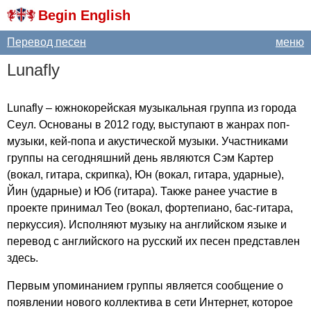
Begin English
Перевод песен
меню
Lunafly
Lunafly
– южнокорейская музыкальная группа из города
Сеул. Основаны в 2012 году, выступают в жанрах поп-
музыки, кей-попа и акустической музыки. Участниками
группы на сегодняшний день являются Сэм Картер
(вокал, гитара, скрипка), Юн (вокал, гитара, ударные),
Йин (ударные) и Юб (гитара). Также ранее участие в
проекте принимал Тео (вокал, фортепиано, бас-гитара,
перкуссия). Исполняют музыку на английском языке и
перевод с английского на русский их песен представлен
здесь.
Первым упоминанием группы является сообщение о
появлении нового коллектива в сети Интернет, которое