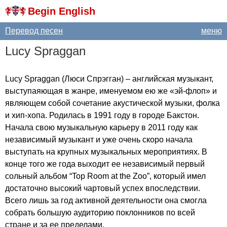
Begin English
Перевод песен
меню
Lucy
Spraggan
Lucy
Spraggan
(Люси Спрэгган) – английская музыкант,
выступаяющая в жанре, именуемом ею же «эй-флоп» и
являющем собой сочетание акустической музыки, фолка
и хип-хопа. Родилась в 1991 году в городе Бакстон.
Начала свою музыкальную карьеру в 2011 году как
независимый музыкант и уже очень скоро начала
выступать на крупных музыкальных мероприятиях. В
конце того же года выходит ее независимый первый
сольный альбом “
Top
Room
at
the
Zoo
”, который имел
достаточно высокий чартовый успех впоследствии.
Всего лишь за год активной деятельности она смогла
собрать большую аудиторию поклонников по всей
стране и за ее пределами.