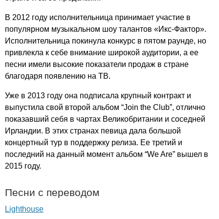
В 2012 году исполнительница принимает участие в
популярном музыкальном шоу талантов «Икс-Фактор».
Исполнительница покинула конкурс в пятом раунде, но
привлекла к себе внимание широкой аудитории, а ее
песни имели высокие показатели продаж в стране
благодаря появлению на ТВ.
Уже в 2013 году она подписала крупный контракт и
выпустила свой второй альбом “
Join
the
Club
”, отлично
показавший себя в чартах Великобритании и соседней
Ирландии. В этих странах певица дала большой
концертный тур в поддержку релиза. Ее третий и
последний на данный момент альбом “
We
Are
” вышел в
2015 году.
Песни с переводом
Lighthouse