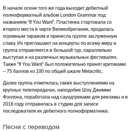
В начале осени того же года выходит дебютный
полноформатный альбом
London
Grammar
под
названием “
If
You
Want
”. Пластинка стартовала со
второго места в чарте Великобритании, продалась
огромным тиражом и принесла группе заслуженную
славу. Их приглашают на концерты по всему миру и
группа отправляется в большой тур, параллельно
выступая и на различных музыкальных фестивалях.
Также “
If
You
Want
” был положительно принят критиками
– 75 баллов из 100 по общей шкале
Metacritic
.
Далее группа отметилась также выступлениями на
крупных телепередачах, наподобие Шоу Джимми
Фэллона, поработала над саундтреками для рекламы и в
2016 году отправилась в студию для записи
последователя их дебютного полноформатника.
Песни с переводом