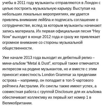
учебы в 2011 году музыканты отправляются в Лондон с
целью построить музыкальную карьеру. Выступая на
небольших локальных мероприятиях, им удается
привлечь внимание лейбла и подписать соглашение о
сотрудничестве, вслед за которым музыканты начинают
запись материала. Их первая официальная песня “
Hey
Now
” выходит в конце 2012 года и сразу же привлекает
огромное внимание со стороны музыкальной
общественности.
Уже начале 2013 года выходит их дебютный релиз –
мини-альбом “
Metal
&
Dust
”, который также отмечается
интересом на родине музыкантов, но и вместе с этим
приносит известность
London
Grammar
за пределами
острова – например, он попадает в топ-5 чартового
рейтинга Австралии. Их синглы также имеют успех, а
совместная работа с группой
Disclosure
для их альбома
обеспечивает коллективу их первый хит номер 1 в
Великобритании.