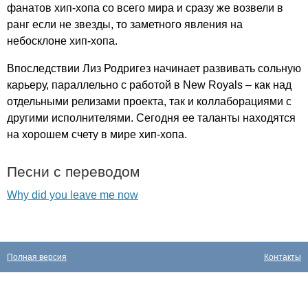
фанатов хип-хопа со всего мира и сразу же возвели в
ранг если не звезды, то заметного явления на
небосклоне хип-хопа.
Впоследствии Лиз Родригез начинает развивать сольную
карьеру, параллельно с работой в
New
Royals
– как над
отдельными релизами проекта, так и коллаборациями с
другими исполнителями. Сегодня ее таланты находятся
на хорошем счету в мире хип-хопа.
Песни с переводом
Why did you leave me now
Полная версия
Контакты