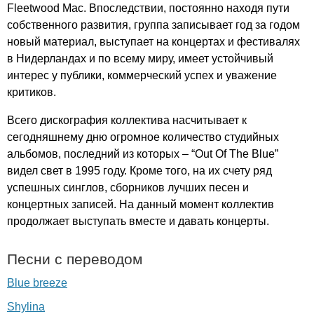
Fleetwood
Mac
. Впоследствии, постоянно находя пути
собственного развития, группа записывает год за годом
новый материал, выступает на концертах и фестивалях
в Нидерландах и по всему миру, имеет устойчивый
интерес у публики, коммерческий успех и уважение
критиков.
Всего дискография коллектива насчитывает к
сегодняшнему дню огромное количество студийных
альбомов, последний из которых – “
Out
Of
The
Blue
”
видел свет в 1995 году. Кроме того, на их счету ряд
успешных синглов, сборников лучших песен и
концертных записей. На данный момент коллектив
продолжает выступать вместе и давать концерты.
Песни с переводом
Blue breeze
Shylina