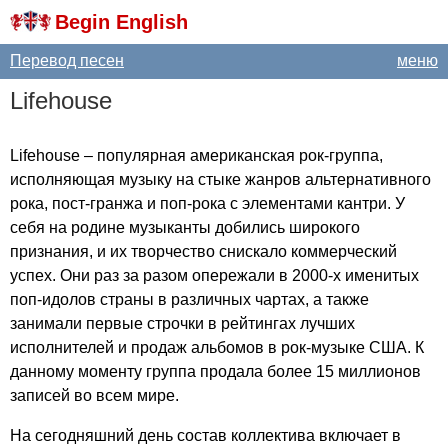
Begin English
Перевод песен
меню
Lifehouse
Lifehouse
– популярная американская рок-группа,
исполняющая музыку на стыке жанров альтернативного
рока, пост-гранжа и поп-рока с элементами кантри. У
себя на родине музыканты добились широкого
признания, и их творчество снискало коммерческий
успех. Они раз за разом опережали в 2000-х именитых
поп-идолов страны в различных чартах, а также
занимали первые строчки в рейтингах лучших
исполнителей и продаж альбомов в рок-музыке США. К
данному моменту группа продала более 15 миллионов
записей во всем мире.
На сегодняшний день состав коллектива включает в