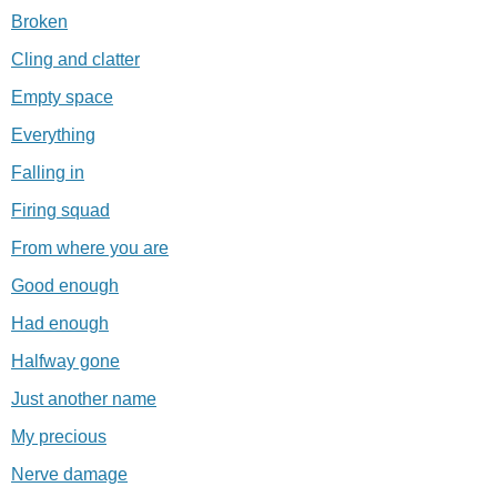
Broken
Cling and clatter
Empty space
Everything
Falling in
Firing squad
From where you are
Good enough
Had enough
Halfway gone
Just another name
My precious
Nerve damage