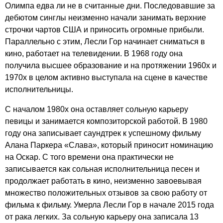
Олимпа едва ли не в считанные дни. Последовавшие за
дебютом синглы неизменно начали занимать верхние
строчки чартов США и приносить огромные прибыли.
Параллельно с этим, Лесли Гор начинает сниматься в
кино, работает на телевидении. В 1968 году она
получила высшее образование и на протяжении 1960х и
1970х в целом активно выступала на сцене в качестве
исполнительницы.
С началом 1980х она оставляет сольную карьеру
певицы и занимается композиторской работой. В 1980
году она записывает саундтрек к успешному фильму
Алана Паркера «Слава», который приносит номинацию
на Оскар. С того времени она практически не
записывается как сольная исполнительница песен и
продолжает работать в кино, неизменно завоевывая
множество положительных отзывов за свою работу от
фильма к фильму. Умерла Лесли Гор в начале 2015 года
от рака легких. За сольную карьеру она записала 13