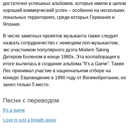
достаточно успешных альбомов, которые имели в целом
хороший коммерческий успех – особенно на нескольких
локальных территориях, среди которых Германия и
Япония.
В числе заметных проектов музыканта также следует
назвать сотрудничество с немецким поп-музыкантом,
экс-участником популярного дуэта
Modern
Taking
Дитером Боленом в конце 1980х. Эта коллаборация в
итоге вылилась в создание альбома “
It
’
s
a
Game
”. Также
Лес принимал участие в национальном отборе на
конкурс Евровидение в 1990 году от Великобритании, но
занял только 5 место.
Песни с переводом
It's a game
Love is just a breath away