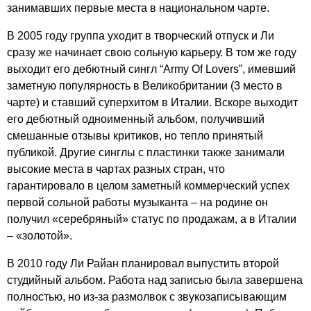
занимавших первые места в национальном чарте.
В 2005 году группа уходит в творческий отпуск и Ли
сразу же начинает свою сольную карьеру. В том же году
выходит его дебютный сингл “
Army
Of
Lovers
”, имевший
заметную популярность в Великобритании (3 место в
чарте) и ставший суперхитом в Италии. Вскоре выходит
его дебютный одноименный альбом, получивший
смешанные отзывы критиков, но тепло принятый
публикой. Другие синглы с пластинки также занимали
высокие места в чартах разных стран, что
гарантировало в целом заметный коммерческий успех
первой сольной работы музыканта – на родине он
получил «серебряный» статус по продажам, а в Италии
– «золотой».
В 2010 году Ли Райан планировал выпустить второй
студийный альбом. Работа над записью была завершена
полностью, но из-за размолвок с звукозаписывающим