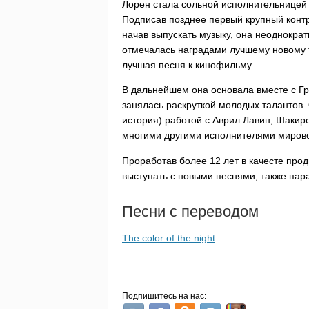
Лорен стала сольной исполнительницей
Подписав позднее первый крупный контр
начав выпускать музыку, она неоднократ
отмечалась наградами лучшему новому т
лучшая песня к кинофильму.
В дальнейшем она основала вместе с Г
занялась раскруткой молодых талантов.
история) работой с Аврил Лавин, Шакир
многими другими исполнителями миров
Проработав более 12 лет в качесте прод
выступать с новыми песнями, также пар
Песни с переводом
The color of the night
Подпишитесь на нас: