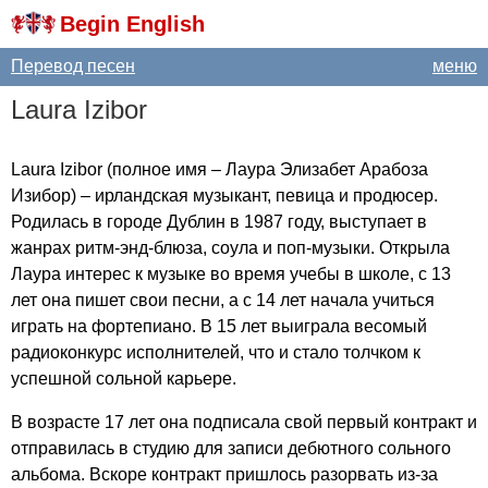
Begin English
Перевод песен
меню
Laura
Izibor
Laura
Izibor
(полное имя – Лаура Элизабет Арабоза
Изибор) – ирландская музыкант, певица и продюсер.
Родилась в городе Дублин в 1987 году, выступает в
жанрах ритм-энд-блюза, соула и поп-музыки. Открыла
Лаура интерес к музыке во время учебы в школе, с 13
лет она пишет свои песни, а с 14 лет начала учиться
играть на фортепиано. В 15 лет выиграла весомый
радиоконкурс исполнителей, что и стало толчком к
успешной сольной карьере.
В возрасте 17 лет она подписала свой первый контракт и
отправилась в студию для записи дебютного сольного
альбома. Вскоре контракт пришлось разорвать из-за