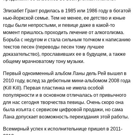
Элизабет Грант родилась в 1985 или 1986 году в богатой
нью-йоркской семье. Тем не менее, ее детство и юные
годы были непростыми, и певице даже в какой-то
момент пришлось проходить лечение от алкоголизма.
Борьба с недугом и стала сильным толчком к написанию
текстов песен (переводы песен тому лучшее
доказательство), прославивших ее в будущем, а также
общему мрачноватому тону музыки.
Первый одноименный альбом Ланы дель Рей вышел в
2010 году, вслед за дебютным мини-альбомом 2008 года
(
Kill
Kill
). Первая пластинка не имела особой
популярности и в основном отличалась от привычного
для нас сегодня творчества певицы. Очень скоро она
была изъята с сервисом цифровой продажи, но сама
Лана допускает возможность переиздания этой работы.
Всемирный успех к исполнительнице пришел в 2011-