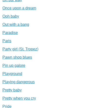
Once upon a dream
Ooh baby
Out with a bang
Paradise
Paris
Party girl (St. Tropez)
Pawn shop blues
Pin up galore
Playground
Playing dangerous
Pretty baby
Pretty when you cry
Pride