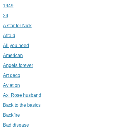
1949
24
A star for Nick
Afraid
All you need
American
Angels forever
Art deco
Aviation
Axl Rose husband
Back to the basics
Backfire
Bad disease