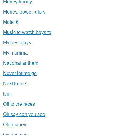
Money honey
Money, power, glory
Motel 6
Music to watch boys to
My best days
My momma
National anthem
Never let me go
Next to me
Noir
Off to the races
Oh say can you see
Old money
On our way