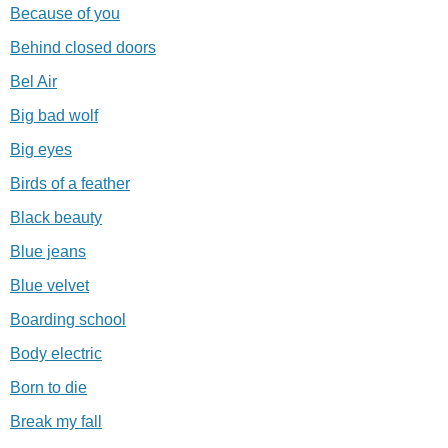
Because of you
Behind closed doors
Bel Air
Big bad wolf
Big eyes
Birds of a feather
Black beauty
Blue jeans
Blue velvet
Boarding school
Body electric
Born to die
Break my fall