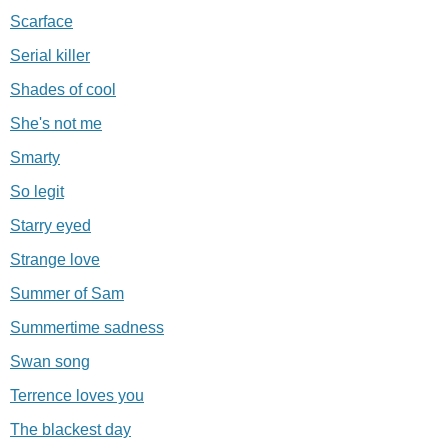
Scarface
Serial killer
Shades of cool
She's not me
Smarty
So legit
Starry eyed
Strange love
Summer of Sam
Summertime sadness
Swan song
Terrence loves you
The blackest day