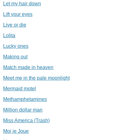
Let my hair down
Lift your eyes
Live or die
Lolita
Lucky ones
Making out
Match made in heaven
Meet me in the pale moonlight
Mermaid motel
Methamphetamines
Million dollar man
Miss America (Trash)
Moi je Joue