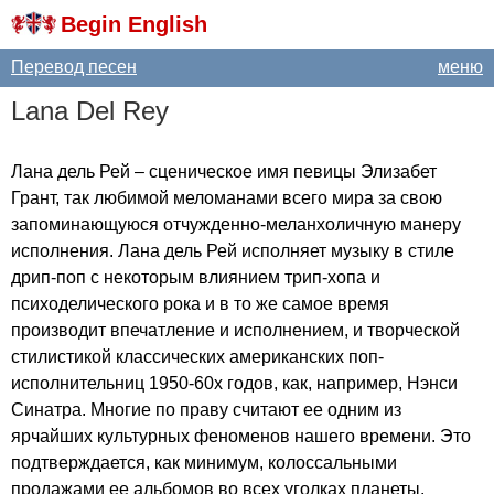
Begin English
Перевод песен
меню
Lana
Del
Rey
Лана дель Рей – сценическое имя певицы Элизабет
Грант, так любимой меломанами всего мира за свою
запоминающуюся отчужденно-меланхоличную манеру
исполнения. Лана дель Рей исполняет музыку в стиле
дрип-поп с некоторым влиянием трип-хопа и
психоделического рока и в то же самое время
производит впечатление и исполнением, и творческой
стилистикой классических американских поп-
исполнительниц 1950-60х годов, как, например, Нэнси
Синатра. Многие по праву считают ее одним из
ярчайших культурных феноменов нашего времени. Это
подтверждается, как минимум, колоссальными
продажами ее альбомов во всех уголках планеты.