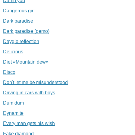
Damn you
Dangerous girl
Dark paradise
Dark paradise (demo)
Dayglo reflection
Delicious
Diet «Mountain dew»
Disco
Don't let me be misunderstood
Driving in cars with boys
Dum dum
Dynamite
Every man gets his wish
Fake diamond