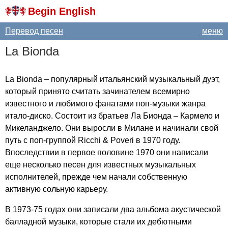
Begin English
Перевод песен
меню
La
Bionda
La
Bionda
– популярный итальянский музыкальный дуэт,
который принято считать зачинателем всемирно
известного и любимого фанатами поп-музыки жанра
итало-диско. Состоит из братьев Ла Бионда – Кармело и
Микеланджело. Они выросли в Милане и начинали свой
путь с поп-группой
Ricchi
&
Poveri
в 1970 году.
Впоследствии в первое половине 1970 они написали
еще несколько песен для известных музыкальных
исполнителей, прежде чем начали собственную
активную сольную карьеру.
В 1973-75 годах они записали два альбома акустической
балладной музыки, которые стали их дебютными