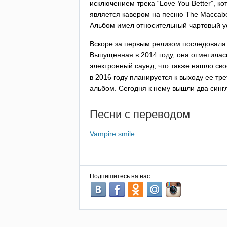
исключением трека “
Love
You
Better
”, к
является кавером на песню
The
Maccab
Альбом имел относительный чартовый ус
Вскоре за первым релизом последовала 
Выпущенная в 2014 году, она отметила
электронный саунд, что также нашло сво
в 2016 году планируется к выходу ее т
альбом. Сегодня к нему вышли два сингл
Песни с переводом
Vampire smile
Подпишитесь на нас: