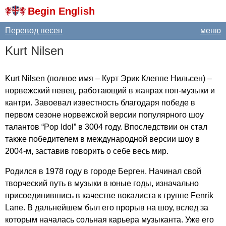
Begin English
Перевод песен
меню
Kurt
Nilsen
Kurt
Nilsen
(полное имя – Курт Эрик Клеппе Нильсен) –
норвежский певец, работающий в жанрах поп-музыки и
кантри. Завоевал известность благодаря победе в
первом сезоне норвежской версии популярного шоу
талантов “
Pop
Idol
” в 3004 году. Впоследствии он стал
также победителем в международной версии шоу в
2004-м, заставив говорить о себе весь мир.
Родился в 1978 году в городе Берген. Начинал свой
творческий путь в музыки в юные годы, изначально
присоединившись в качестве вокалиста к группе
Fenrik
Lane
. В дальнейшем был его прорыв на шоу, вслед за
которым началась сольная карьера музыканта. Уже его