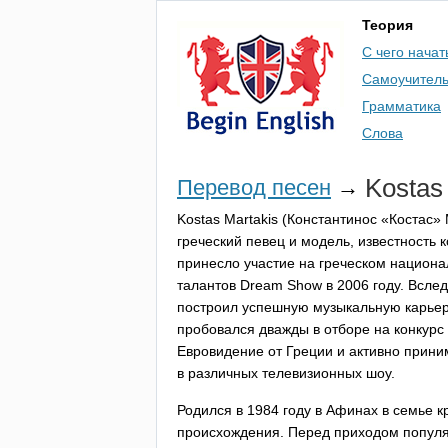
Теория
С чего начат
Самоучител
Грамматика
Слова
Kostas
Перевод песен
→
Kostas
Martakis
(Константинос «Костас» 
греческий певец и модель, известность 
принесло участие на греческом национ
талантов
Dream
Show
в 2006 году. Вслед
построил успешную музыкальную карьер
пробовался дважды в отборе на конкурс
Евровидение от Греции и активно прини
в различных телевизионных шоу.
Родился в 1984 году в Афинах в семье к
происхождения. Перед приходом популя