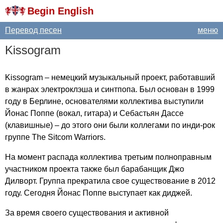
Begin English
Перевод песен
меню
Kissogram
Kissogram
– немецкий музыкальный проект, работавший
в жанрах электроклэша и синтпопа. Был основан в 1999
году в Берлине, основателями коллектива выступили
Йонас Поппе (вокал, гитара) и Себастьян Дассе
(клавишные) – до этого они были коллегами по инди-рок
группе
The
Sitcom
Warriors
.
На момент распада коллектива третьим полноправным
участником проекта также был барабанщик Джо
Дилворт. Группа прекратила свое существование в 2012
году. Сегодня Йонас Поппе выступает как диджей.
За время своего существования и активной