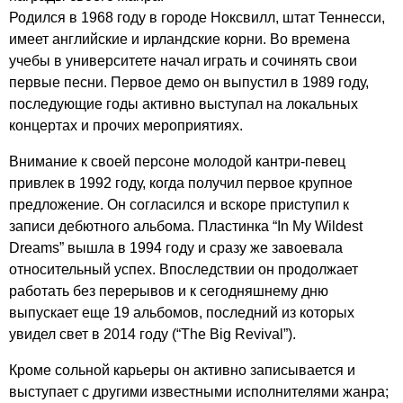
Родился в 1968 году в городе Ноксвилл, штат Теннесси,
имеет английские и ирландские корни. Во времена
учебы в университете начал играть и сочинять свои
первые песни. Первое демо он выпустил в 1989 году,
последующие годы активно выступал на локальных
концертах и прочих мероприятиях.
Внимание к своей персоне молодой кантри-певец
привлек в 1992 году, когда получил первое крупное
предложение. Он согласился и вскоре приступил к
записи дебютного альбома. Пластинка “
In
My
Wildest
Dreams
” вышла в 1994 году и сразу же завоевала
относительный успех. Впоследствии он продолжает
работать без перерывов и к сегодняшнему дню
выпускает еще 19 альбомов, последний из которых
увидел свет в 2014 году (“
The
Big
Revival
”).
Кроме сольной карьеры он активно записывается и
выступает с другими известными исполнителями жанра;