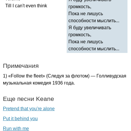
Till
I
can't
even
think
громкость,
Пока не лишусь
способности мыслить...
Я буду увеличивать
громкость,
Пока не лишусь
способности мыслить...
Примечания
1) «
Follow
the
fleet
» (Следуя за флотом) — Голливудская
музыкальная комедия 1936 года.
Еще песни
Keane
Pretend that you're alone
Put it behind you
Run with me