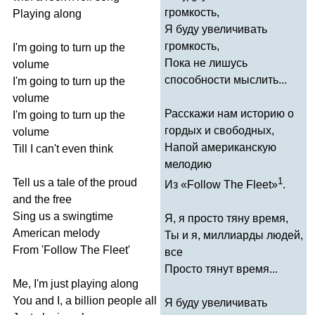
громкость,
Playing
along
Я буду увеличивать
громкость,
I'm
going
to
turn
up
the
Пока не лишусь
volume
способности мыслить...
I'm
going
to
turn
up
the
volume
Расскажи нам историю о
I'm
going
to
turn
up
the
гордых и свободных,
volume
Напой американскую
Till
I
can't
even
think
мелодию
1
Tell
us
a
tale
of
the
proud
Из «
Follow
The
Fleet
»
.
and
the
free
Sing
us
a
swingtime
Я, я просто тяну время,
American
melody
Ты и я, миллиарды людей,
From
'
Follow
The
Fleet'
все
Просто тянут время...
Me
,
I'm
just
playing
along
You
and
I
,
a
billion
people
all
Я буду увеличивать