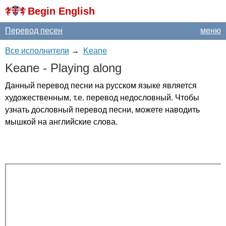
Begin English
Перевод песен
меню
Все исполнители
→
Keane
Keane
-
Playing
along
Данный перевод песни на русском языке является
художественным, т.е. перевод недословный. Чтобы
узнать дословный перевод песни, можете наводить
мышкой на английские слова.