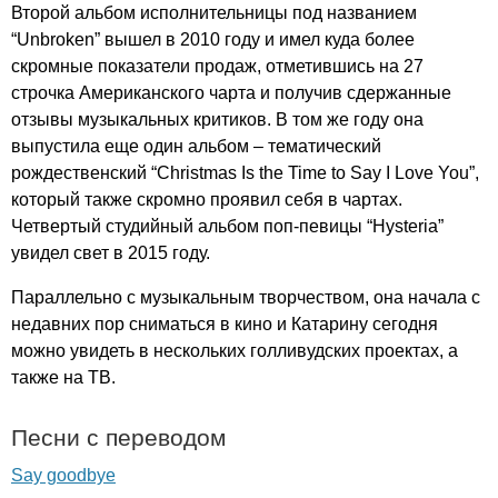
Второй альбом исполнительницы под названием
“
Unbroken
” вышел в 2010 году и имел куда более
скромные показатели продаж, отметившись на 27
строчка Американского чарта и получив сдержанные
отзывы музыкальных критиков. В том же году она
выпустила еще один альбом – тематический
рождественский “
Christmas
Is
the
Time
to
Say
I
Love
You
”,
который также скромно проявил себя в чартах.
Четвертый студийный альбом поп-певицы “
Hysteria
”
увидел свет в 2015 году.
Параллельно с музыкальным творчеством, она начала с
недавних пор сниматься в кино и Катарину сегодня
можно увидеть в нескольких голливудских проектах, а
также на ТВ.
Песни с переводом
Say goodbye