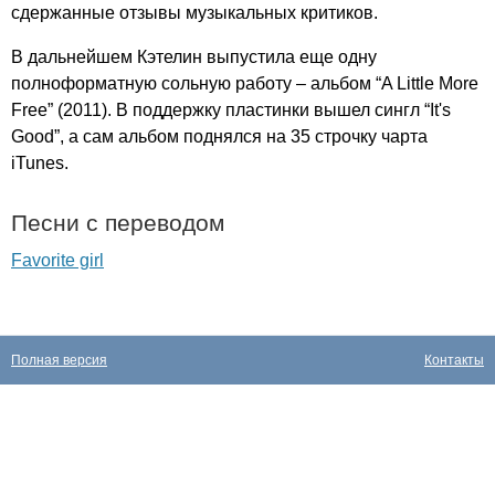
сдержанные отзывы музыкальных критиков.
В дальнейшем Кэтелин выпустила еще одну
полноформатную сольную работу – альбом “
A
Little
More
Free
” (2011). В поддержку пластинки вышел сингл “
It's
Good
”, а сам альбом поднялся на 35 строчку чарта
iTunes
.
Песни с переводом
Favorite girl
Полная версия
Контакты