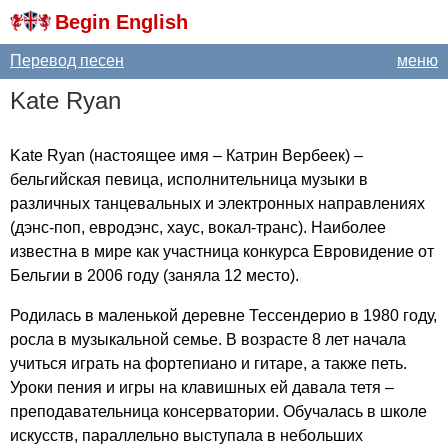
Begin English
Перевод песен
меню
Kate
Ryan
Kate
Ryan
(настоящее имя – Катрин Вербеек) –
бельгийская певица, исполнительница музыки в
различных танцевальных и электронных направлениях
(дэнс-поп, евродэнс, хаус, вокал-транс). Наиболее
известна в мире как участница конкурса Евровидение от
Бельгии в 2006 году (заняла 12 место).
Родилась в маленькой деревне Тессендерио в 1980 году,
росла в музыкальной семье. В возрасте 8 лет начала
учиться играть на фортепиано и гитаре, а также петь.
Уроки пения и игры на клавишных ей давала тетя –
преподавательница консерватории. Обучалась в школе
искусств, параллельно выступала в небольших