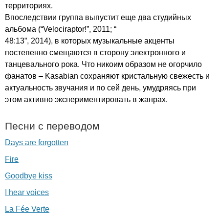
территориях.
Впоследствии группа выпустит еще два студийных
альбома (“
Velociraptor
!”, 2011; “
48:13”, 2014), в которых музыкальные акценты
постепенно смещаются в сторону электронного и
танцевального рока. Что никоим образом не огорчило
фанатов –
Kasabian
сохраняют кристальную свежесть и
актуальность звучания и по сей день, умудряясь при
этом активно экспериментировать в жанрах.
Песни с переводом
Days are forgotten
Fire
Goodbye kiss
I hear voices
La Fée Verte