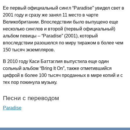
Ее первый официальный сингл “
Paradise
” увидел свет в
2001 году и сразу же занял 11 место в чарте
Великобритании. Впоследствии было выпущено еще
несколько синглов и второй (первый официальный)
альбом певицы – “
Paradise
” (2001), который
впоследствии разошелся по миру тиражом в более чем
150 тысяч экземпляров.
В 2010 году Каси Баттаглия выпустила еще один
сольный альбом “
Bring
It
On
”, также отметившийся
цифрой в более 100 тысяч проданных в мире копий и с
тех пор покинула музыку.
Песни с переводом
Paradise