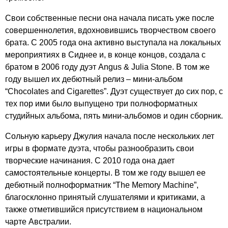
Свои собственные песни она начала писать уже после
совершеннолетия, вдохновившись творчеством своего
брата. С 2005 года она активно выступала на локальных
мероприятиях в Сиднее и, в конце концов, создала с
братом в 2006 году дуэт
Angus
&
Julia
Stone
. В том же
году вышел их дебютный релиз – мини-альбом
“
Chocolates
and
Cigarettes
”. Дуэт существует до сих пор, с
тех пор ими было выпущено три полноформатных
студийных альбома, пять мини-альбомов и один сборник.
Сольную карьеру Джулия начала после нескольких лет
игры в формате дуэта, чтобы разнообразить свои
творческие начинания. С 2010 года она дает
самостоятельные концерты. В том же году вышел ее
дебютный полноформатник “
The
Memory
Machine
”,
благосклонно принятый слушателями и критиками, а
также отметившийся присутствием в национальном
чарте Австралии.