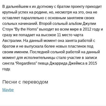
В дальнейшем к их дуэтному с братом проекту приходит
крупный успех на родине, но, несмотря на это, она не
оставляет параллельно с основным занятием своих
сольных начинаний. Второй сольный альбом Джулии
Стоун “
By
the
Horns
” выходит во всем мире в 2012 году и
сразу же попадает на высокое 11 место чарта
Австралии. На данный момент она занята работой с
братом и не выпускала более новых пластинок под
своим именем. Последней сольной работой на данный
момент для исполнительницы стало участие в записи
сингла “
Regardless
” певца Джаррида Джеймса в 2015
году.
Песни с переводом
Maybe