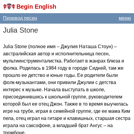
Begin English
Перевод песен
меню
Julia
Stone
Julia
Stone
(полное имя – Джулия Наташа Стоун) –
австралийская автор и исполнительница песен,
мультиинструменталистка. Работает в жанрах блюза и
фолка. Родилась в 1984 году в городе Сидней, там же
прошло ее детство и юные годы. Ее родители были
фолк-музыкантами, они привили Джулии с детства
интерес к музыке. Начала выступать в школе,
присоединившись к школьной группе, руководителем
которой был ее отец Джон. Также в то время выучилась
игре на трубе, играя в семейной группе, где ее мама Ким
пела, отец играл на гитаре и клавишных, старшая сестра
играла на саксофоне, а младший брат Ангус – на
тромбоне.