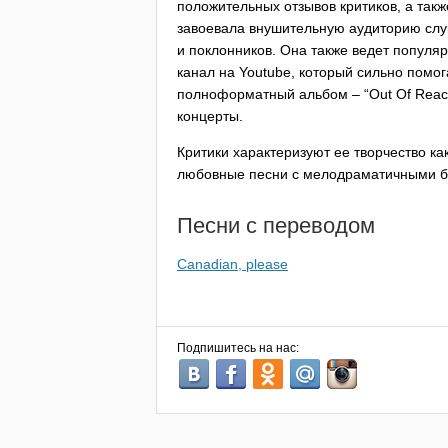
положительных отзывов критиков, а такж
завоевала внушительную аудиторию сл
и поклонников. Она также ведет популя
канал на
Youtube
, который сильно помо
полноформатный альбом – “
Out
Of
Reac
концерты.
Критики характеризуют ее творчество к
любовные песни с мелодраматичными 
Песни с переводом
Canadian, please
Подпишитесь на нас: