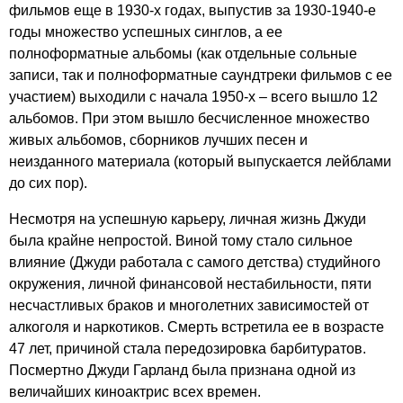
фильмов еще в 1930-х годах, выпустив за 1930-1940-е
годы множество успешных синглов, а ее
полноформатные альбомы (как отдельные сольные
записи, так и полноформатные саундтреки фильмов с ее
участием) выходили с начала 1950-х – всего вышло 12
альбомов. При этом вышло бесчисленное множество
живых альбомов, сборников лучших песен и
неизданного материала (который выпускается лейблами
до сих пор).
Несмотря на успешную карьеру, личная жизнь Джуди
была крайне непростой. Виной тому стало сильное
влияние (Джуди работала с самого детства) студийного
окружения, личной финансовой нестабильности, пяти
несчастливых браков и многолетних зависимостей от
алкоголя и наркотиков. Смерть встретила ее в возрасте
47 лет, причиной стала передозировка барбитуратов.
Посмертно Джуди Гарланд была признана одной из
величайших киноактрис всех времен.