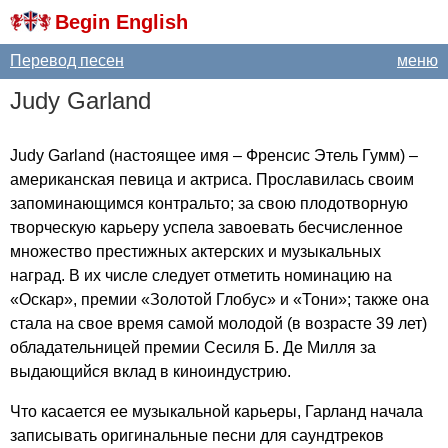
Begin English
Перевод песен
меню
Judy
Garland
Judy
Garland
(настоящее имя – Френсис Этель Гумм) –
американская певица и актриса. Прославилась своим
запоминающимся контральто; за свою плодотворную
творческую карьеру успела завоевать бесчисленное
множество престижных актерских и музыкальных
наград. В их числе следует отметить номинацию на
«Оскар», премии «Золотой Глобус» и «Тони»; также она
стала на свое время самой молодой (в возрасте 39 лет)
обладательницей премии Сесиля Б. Де Милля за
выдающийся вклад в киноиндустрию.
Что касается ее музыкальной карьеры, Гарланд начала
записывать оригинальные песни для саундтреков