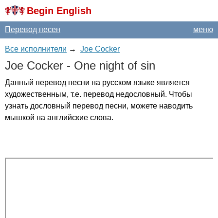
Begin English
Перевод песен
меню
Все исполнители
→
Joe Cocker
Joe
Cocker
-
One
night
of
sin
Данный перевод песни на русском языке является
художественным, т.е. перевод недословный. Чтобы
узнать дословный перевод песни, можете наводить
мышкой на английские слова.