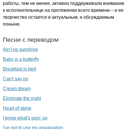
работы, тем не менее, активно поддерживали внимание
к исполнительнице на протяжении всего времени – и ее
творчество остается и актуальным, и обсуждаемым
поныне.
Песни с переводом
Ain't no sunshine
Baby is a butterfly
Breakfast in bed
Can't say no
Cream dream
Eliminate the night
Heart of stone
I know what's goin' on
I've got to use my imagination