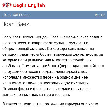
Begin English
Перевод песен
меню
Joan
Baez
Joan
Baez
(Джоан Чендон Баез) – американская певица
и автор песен в жанре фолк-музыки, музыкант и
общественный активист. Ее карьера охватывает на
сегодня практически 60 лет творческой деятельности, за
которые певица выпустила множество студийных
альбомов. Помимо английского (переводы с английского
на русский ее песен представлены здесь) Джоан
исполняла множество песен на родном дне нее
испанском, а также на нескольких других языках.
Помимо фолка и фолк-рока выходили ее записи в
жанрах поп-музыки, кантри и госпела.
В качестве певицы на протяжении карьеры она часто