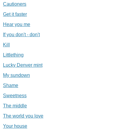
Cautioners
Get it faster
Hear you me
If you don't - don't
Kill
Littlething
Lucky Denver mint
My sundown
Shame
Sweetness
The middle
The world you love
Your house