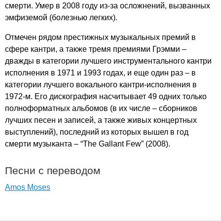
смерти. Умер в 2008 году из-за осложнений, вызванных
эмфиземой (болезнью легких).
Отмечен рядом престижных музыкальных премий в
сфере кантри, а также тремя премиями Грэмми –
дважды в категории лучшего инструментального кантри
исполнения в 1971 и 1993 годах, и еще один раз – в
категории лучшего вокального кантри-исполнения в
1972-м. Его дискография насчитывает 49 одних только
полноформатных альбомов (в их числе – сборников
лучших песен и записей, а также живых концертных
выступлений), последний из которых вышел в год
смерти музыканта – “
The
Gallant
Few
” (2008).
Песни с переводом
Amos Moses