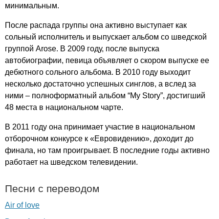
минимальным.
После распада группы она активно выступает как
сольный исполнитель и выпускает альбом со шведской
группой
Arose
. В 2009 году, после выпуска
автобиографии, певица объявляет о скором выпуске ее
дебютного сольного альбома. В 2010 году выходит
несколько достаточно успешных синглов, а вслед за
ними – полноформатный альбом “
My
Story
”, достигший
48 места в национальном чарте.
В 2011 году она принимает участие в национальном
отборочном конкурсе к «Евровидению», доходит до
финала, но там проигрывает. В последние годы активно
работает на шведском телевидении.
Песни с переводом
Air of love